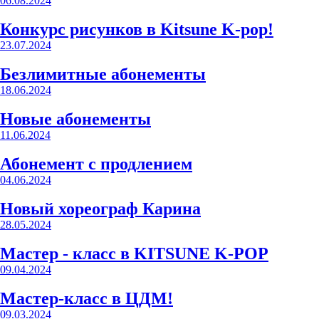
06.08.2024
Конкурс рисунков в Kitsune K-pop!
23.07.2024
Безлимитные абонементы
18.06.2024
Новые абонементы
11.06.2024
Абонемент с продлением
04.06.2024
Новый хореограф Карина
28.05.2024
Мастер - класс в KITSUNE K-POP
09.04.2024
Мастер-класс в ЦДМ!
09.03.2024