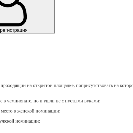
/регистрация
 проходящий на открытой площадке, поприсутствовать на кото
е в чемпионате, но и ушли не с пустыми руками:
 место в женской номинации;
мужской номинации;