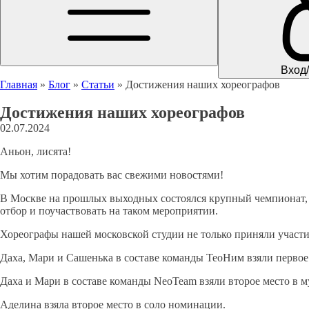
Вход
Главная
»
Блог
»
Статьи
»
Достижения наших хореографов
Достижения наших хореографов
02.07.2024
Аньон, лисята!
Мы хотим порадовать вас свежими новостями!
В Москве на прошлых выходных состоялся крупный чемпионат,
отбор и поучаствовать на таком мероприятии.
Хореографы нашей московской студии не только приняли участи
Даха, Мари и Сашенька в составе команды ТеоНим взяли первое
Даха и Мари в составе команды NeoTeam взяли второе место в 
Аделина взяла второе место в соло номинации.